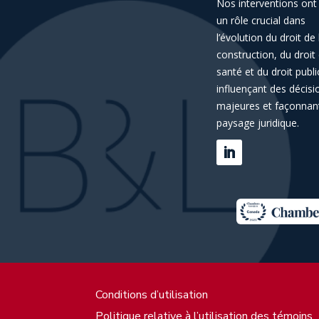
Nos interventions ont
un rôle crucial dans
l’évolution du droit de 
construction, du droit 
santé et du droit publi
influençant des décisi
majeures et façonnant
paysage juridique.
Conditions d’utilisation
Politique relative à l’utilisation des témoins