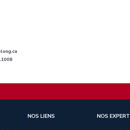
elong.ca
6.1008
NOS LIENS
NOS EXPERT