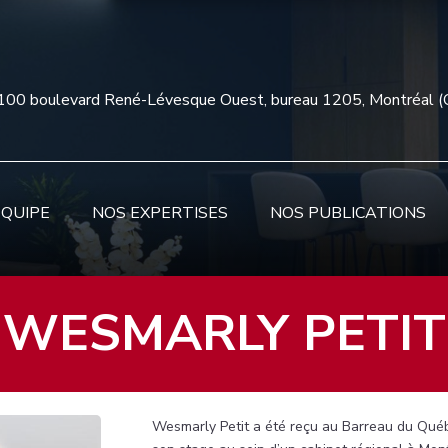
100 boulevard René-Lévesque Ouest, bureau 1205, Montréal 
ÉQUIPE
NOS EXPERTISES
NOS PUBLICATIONS
WESMARLY PETIT
Wesmarly Petit a été reçu au Barreau du Qué