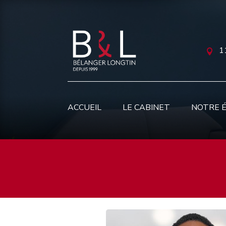
1

ACCUEIL
LE CABINET
NOTRE 