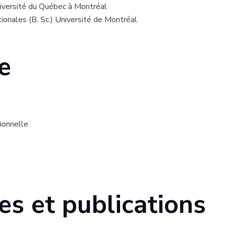
niversité du Québec à Montréal
ionales (B. Sc.) Université de Montréal
e
sionnelle
es et publications