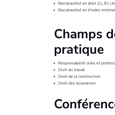
Baccalauréat en droit (LL.B.) U
Baccalauréat en études internat
Champs d
pratique
Responsabilité civile et profes
Droit du travail
Droit de la construction
Droit des assurances
Conférenc