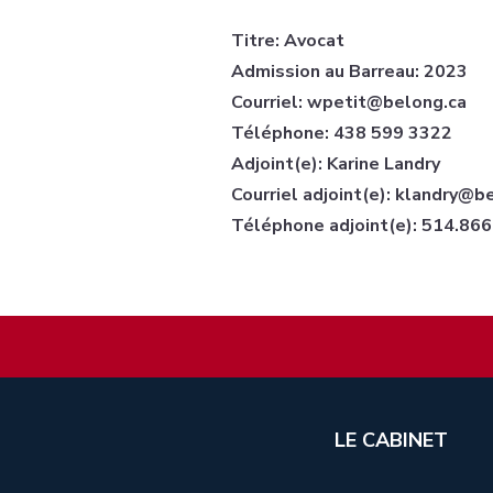
Titre: Avocat
Admission au Barreau: 2023
Courriel: wpetit@belong.ca
Téléphone: 438 599 3322
Adjoint(e): Karine Landry
Courriel adjoint(e): klandry@b
Téléphone adjoint(e): 514.86
LE CABINET