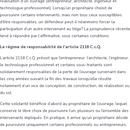
réalisation d’un ouvrage (entrepreneur, architecte, ingénieur et
technologue professionnel). Lorsqu’un propriétaire choisit de
poursuivre certains intervenants, mais non tous ceux susceptibles
d’être responsables, un défendeur peut-il néanmoins forcer la
participation d’un autre intervenant au litige? La jurisprudence récente
tend à répondre par l’affirmative, sous certaines conditions.
Le régime de responsabilité de l’article 2118 C.c.Q.
L’article 2118 C.c.Q. prévoit que l’entrepreneur, l’architecte, l’ingénieur,
le technologue professionnel et certains sous-traitants sont
solidairement responsables de la perte de l’ouvrage survenant dans
les cinq années suivant la fin des travaux lorsqu’elle résulte
notamment d’un vice de conception, de construction, de réalisation ou
du sol.
Cette solidarité bénéficie d’abord au propriétaire de l’ouvrage, lequel
conserve le libre choix de poursuivre l’un, plusieurs ou l’ensemble des
intervenants impliqués. En pratique, il arrive qu’un propriétaire décide
de poursuivre uniquement certains professionnels ou entrepreneurs,