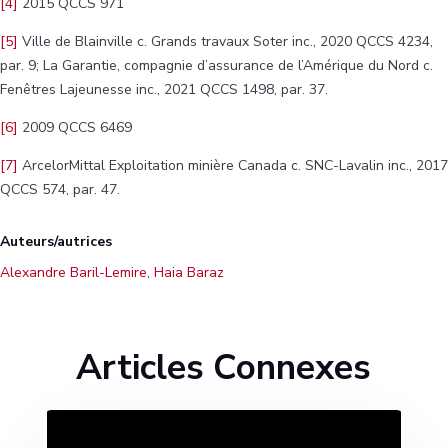
[4]
2015 QCCS 971
[5]
Ville de Blainville c. Grands travaux Soter inc., 2020 QCCS 4234,
par. 9; La Garantie, compagnie d’assurance de l’Amérique du Nord c.
Fenêtres Lajeunesse inc., 2021 QCCS 1498, par. 37.
[6]
2009 QCCS 6469
[7]
ArcelorMittal Exploitation minière Canada c. SNC-Lavalin inc., 2017
QCCS 574, par. 47.
Auteurs/autrices
Alexandre Baril-Lemire
,
Haia Baraz
Articles Connexes