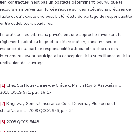
lien contractuel n’est pas un obstacle déterminant, pourvu que le
recours en intervention forcée repose sur des allégations précises de
faute et qu’il existe une possibilité réelle de partage de responsabilité
entre codébiteurs solidaires.
En pratique, les tribunaux privilégient une approche favorisant le
règlement global du litige et la détermination, dans une seule
instance, de la part de responsabilité attribuable à chacun des
intervenants ayant participé à la conception, à la surveillance ou à la
réalisation de l’ouvrage.
[1]
Chez Soi Notre-Dame-de-Grâce c. Martin Roy & Associés inc.,
2015 QCCS 971, par. 16-17
[2]
Kingsway General Insurance Co. c. Duvernay Plomberie et
chauffage inc., 2009 QCCA 926, par. 34.
[3]
2008 QCCS 5448