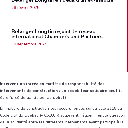
Bélanger Longtin en deuil d’un ex-associé
28 février 2025
Bélanger Longtin rejoint le réseau
international Chambers and Partners
30 septembre 2024
Intervention forcée en matière de responsabilité des
intervenants de construction : un codébiteur solidaire peut-il
être forcé de participer au débat?
En matière de construction, les recours fondés sur l’article 2118 du
Code civil du Québec («
C.c.Q.
») soulèvent fréquemment la question
de la solidarité entre les différents intervenants ayant participé à la