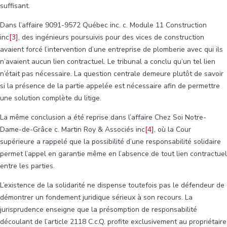
suffisant.
Dans l’affaire 9091-9572 Québec inc. c. Module 11 Construction
inc
[3]
, des ingénieurs poursuivis pour des vices de construction
avaient forcé l’intervention d’une entreprise de plomberie avec qui ils
n’avaient aucun lien contractuel. Le tribunal a conclu qu’un tel lien
n’était pas nécessaire. La question centrale demeure plutôt de savoir
si la présence de la partie appelée est nécessaire afin de permettre
une solution complète du litige.
La même conclusion a été reprise dans l’affaire Chez Soi Notre-
Dame-de-Grâce c. Martin Roy & Associés inc
[4]
, où la Cour
supérieure a rappelé que la possibilité d’une responsabilité solidaire
permet l’appel en garantie même en l’absence de tout lien contractuel
entre les parties.
L’existence de la solidarité ne dispense toutefois pas le défendeur de
démontrer un fondement juridique sérieux à son recours. La
jurisprudence enseigne que la présomption de responsabilité
découlant de l’article 2118 C.c.Q. profite exclusivement au propriétaire