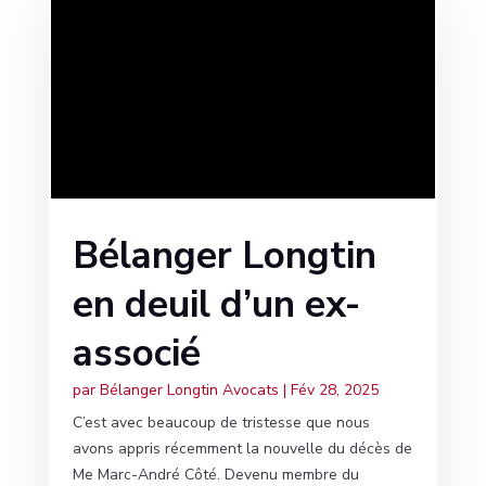
Bélanger Longtin
en deuil d’un ex-
associé
par
Bélanger Longtin Avocats
|
Fév 28, 2025
C’est avec beaucoup de tristesse que nous
avons appris récemment la nouvelle du décès de
Me Marc-André Côté. Devenu membre du