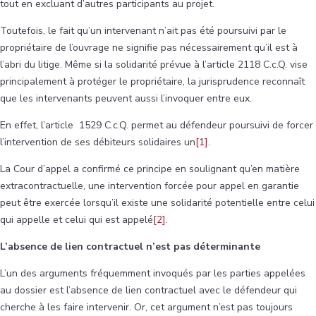
tout en excluant d’autres participants au projet.
Toutefois, le fait qu’un intervenant n’ait pas été poursuivi par le
propriétaire de l’ouvrage ne signifie pas nécessairement qu’il est à
l’abri du litige. Même si la solidarité prévue à l’article 2118 C.c.Q. vise
principalement à protéger le propriétaire, la jurisprudence reconnaît
que les intervenants peuvent aussi l’invoquer entre eux.
En effet, l’article 1529 C.c.Q. permet au défendeur poursuivi de forcer
l’intervention de ses débiteurs solidaires un
[1]
.
La Cour d’appel a confirmé ce principe en soulignant qu’en matière
extracontractuelle, une intervention forcée pour appel en garantie
peut être exercée lorsqu’il existe une solidarité potentielle entre celui
qui appelle et celui qui est appelé
[2]
.
L’absence de lien contractuel n’est pas déterminante
L’un des arguments fréquemment invoqués par les parties appelées
au dossier est l’absence de lien contractuel avec le défendeur qui
cherche à les faire intervenir. Or, cet argument n’est pas toujours