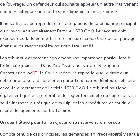
de l’ouvrage. Un défendeur qui souhaite appeler un autre intervenant
doit donc alléguer une faute spécifique qui lui est propre
[5]
.
Il ne suffit pas de reproduire les allégations de la demande principale
ou d’invoquer abstraitement l’article 1529 C.c.Q. Le recours doit
exposer des faits permettant de conclure,
prima facie
, qu’un partage
éventuel de responsabilité pourrait être justifié.
Les tribunaux accordent également une importance particulière à
l’efficacité judiciaire. Dans Axa Assurances inc. c. R. Gagnon
Construction inc
[6]
, la Cour supérieure rappelle que le droit d’un
débiteur poursuivi d’appeler en garantie d’autres débiteurs solidaires
découle directement de l’article 1529 C.c.Q. Le tribunal souligne
également qu’il est préférable de régler l’ensemble du litige dans une
seule instance plutôt que de multiplier les procédures et courir le
risque de jugements contradictoires.
Un seuil élevé pour faire rejeter une intervention forcée
Compte tenu de ces principes, les demandes en irrecevabilité visant à