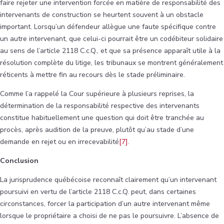
faire rejeter une intervention forcée en matière de responsabilité des
intervenants de construction se heurtent souvent à un obstacle
important. Lorsqu’un défendeur allègue une faute spécifique contre
un autre intervenant, que celui-ci pourrait être un codébiteur solidaire
au sens de l’article 2118 C.c.Q., et que sa présence apparaît utile à la
résolution complète du litige, les tribunaux se montrent généralement
réticents à mettre fin au recours dès le stade préliminaire.
Comme l’a rappelé la Cour supérieure à plusieurs reprises, la
détermination de la responsabilité respective des intervenants
constitue habituellement une question qui doit être tranchée au
procès, après audition de la preuve, plutôt qu’au stade d’une
demande en rejet ou en irrecevabilité
[7]
.
Conclusion
La jurisprudence québécoise reconnaît clairement qu’un intervenant
poursuivi en vertu de l’article 2118 C.c.Q. peut, dans certaines
circonstances, forcer la participation d’un autre intervenant même
lorsque le propriétaire a choisi de ne pas le poursuivre. L’absence de