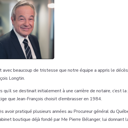
t avec beaucoup de tristesse que notre équipe a appris le décès
çois Longtin.
s qu’il se destinait initialement à une carrière de notaire, c’est 
itige que Jean-François choisit d’embrasser en 1984.
s avoir pratiqué plusieurs années au Procureur général du Québe
abinet boutique déjà fondé par Me Pierre Bélanger, lui donnant la 