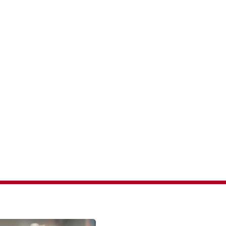
e d’Histoire s
chez BL
2 novembre 2023