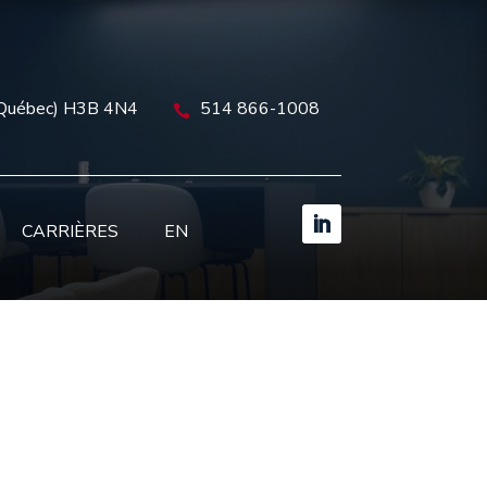
(Québec) H3B 4N4
514 866-1008

CARRIÈRES
EN