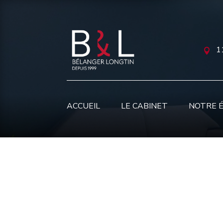
1

ACCUEIL
LE CABINET
NOTRE 