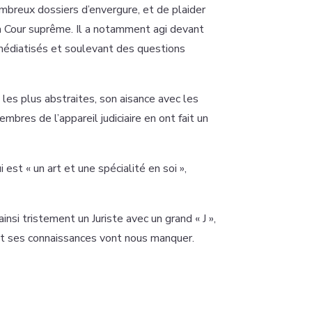
nombreux dossiers d’envergure, et de plaider
la Cour suprême. Il a notamment agi devant
médiatisés et soulevant des questions
 les plus abstraites, son aisance avec les
mbres de l’appareil judiciaire en ont fait un
ui est « un art et une spécialité en soi »,
si tristement un Juriste avec un grand « J »,
 et ses connaissances vont nous manquer.