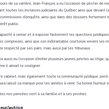
ours de sa carrière, Jean-François a eu l’occasion de piloter de 
nt toutes les instances judiciaires du Québec ainsi que devant 
commissions d’enquête, ainsi que dans des dossiers fortement 
térêt public.
apacité à cerner et à exposer facilement les questions juridiques
ges complexes, ainsi que son inébranlable courtoisie envers les me
ste respecté par ses pairs, mais aussi par les tribunaux.
ura aussi eu l’occasion d’initier plusieurs jeunes juristes au litige, q
e il aimait le souligner.
e cabinet, mais également toute la communauté juridique, perd ain
aura laissé sa marque pour les années à venir. Sa bonne humeur
es nos pensées vont à sa famille et à ses proches.
eur/autrice